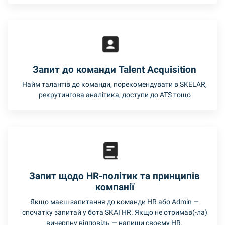
Запит до команди Talent Acquisition
Найм талантів до команди, порекомендувати в SKELAR,
рекрутингова аналітика, доступи до ATS тощо
Запит щодо HR-політик та принципів
компанії
Якщо маєш запитання до команди HR або Admin —
спочатку запитай у бота SKAI HR. Якщо не отримав(-ла)
вичерпну відповідь — напиши своєму HR.